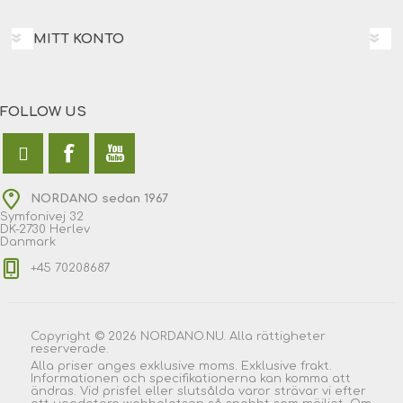
MITT KONTO
FOLLOW US
NORDANO sedan 1967
Symfonivej 32
DK-2730 Herlev
Danmark
+45 70208687
Copyright © 2026 NORDANO.NU. Alla rättigheter
reserverade.
Alla priser anges exklusive moms. Exklusive frakt.
Informationen och specifikationerna kan komma att
ändras. Vid prisfel eller slutsålda varor strävar vi efter