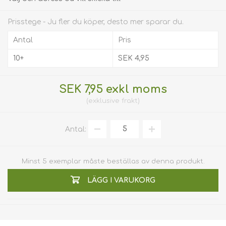
Prisstege - Ju fler du köper, desto mer sparar du.
Antal
Pris
10+
SEK 4,95
SEK 7,95 exkl moms
exklusive
frakt
Antal:
Minst 5 exemplar måste beställas av denna produkt.
LÄGG I VARUKORG