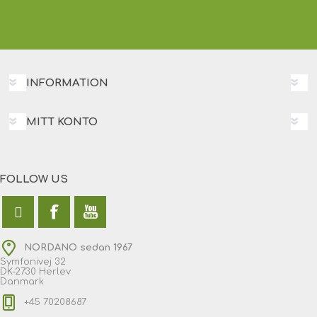
INFORMATION
MITT KONTO
FOLLOW US
NORDANO sedan 1967
Symfonivej 32
DK-2730 Herlev
Danmark
+45 70208687