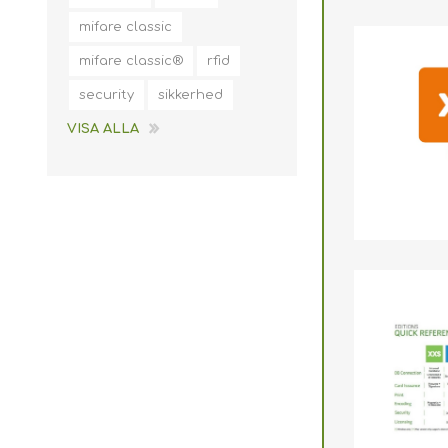
mifare classic
mifare classic®
rfid
security
sikkerhed
VISA ALLA