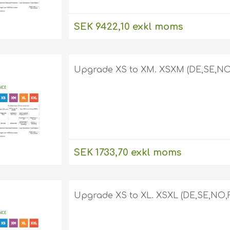
SEK 9422,10 exkl moms
Upgrade XS to XM. XSXM (DE,SE,NO,
SEK 1733,70 exkl moms
Upgrade XS to XL. XSXL (DE,SE,NO,F