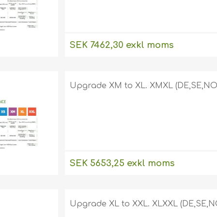
SEK 7462,30 exkl moms
Upgrade XM to XL. XMXL (DE,SE,NO,
SEK 5653,25 exkl moms
Upgrade XL to XXL. XLXXL (DE,SE,NO