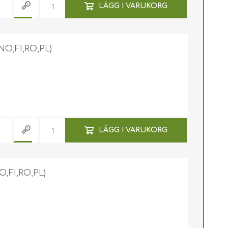
LÄGG I VARUKORG
NO,FI,RO,PL)
LÄGG I VARUKORG
O,FI,RO,PL)