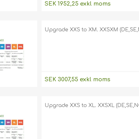
SEK 1952,25 exkl moms
Upgrade XXS to XM. XXSXM (DE,SE,
SEK 3007,55 exkl moms
Upgrade XXS to XL. XXSXL (DE,SE,N