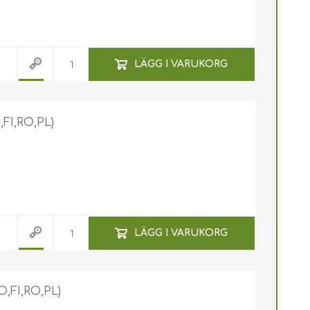
LÄGG I VARUKORG
FI,RO,PL)
LÄGG I VARUKORG
,FI,RO,PL)