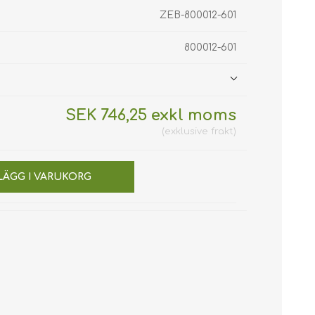
ZEB-800012-601
800012-601
SEK 746,25 exkl moms
exklusive
frakt
LÄGG I VARUKORG