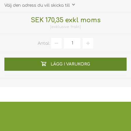
Välj den adress du vill skicka till
SEK 170,35 exkl moms
exklusive
frakt
Antal:
LÄGG I VARUKORG