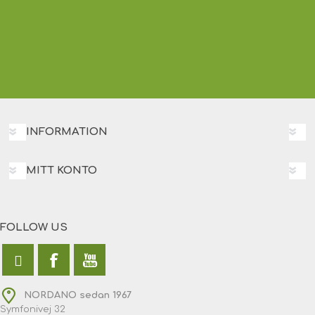
INFORMATION
MITT KONTO
FOLLOW US
NORDANO sedan 1967
Symfonivej 32