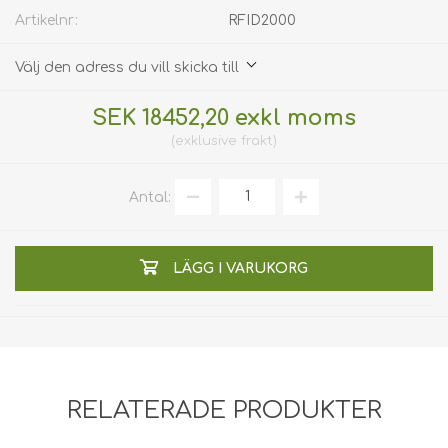
Artikelnr:
RFID2000
Välj den adress du vill skicka till
SEK 18452,20 exkl moms
exklusive
frakt
Antal:
LÄGG I VARUKORG
RELATERADE PRODUKTER