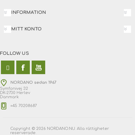
INFORMATION
MITT KONTO
FOLLOW US
NORDANO sedan 1967
Symfonivej 32
DK-2730 Herlev
Danmark
+45 70208687
Copyright © 2026 NORDANO.NU. Alla rättigheter
reserverade.