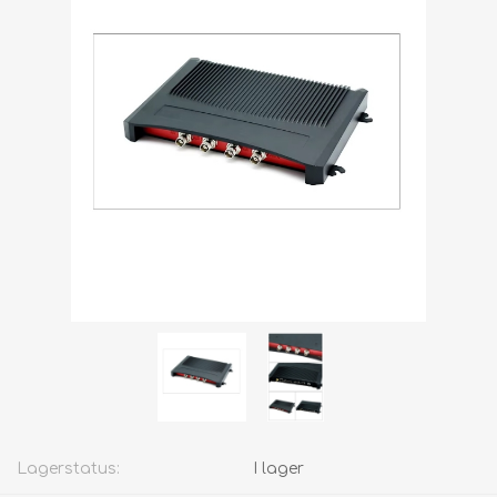
Lagerstatus:
I lager