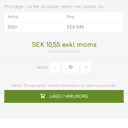
Prisstege - Ju fler du köper, desto mer sparar du.
Antal
Pris
500+
SEK 9,80
SEK 10,55 exkl moms
exklusive
frakt
Antal:
Minst 10 exemplar måste beställas av denna produkt.
LÄGG I VARUKORG