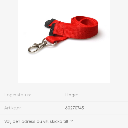
Lagerstatus:
I lager
Artikelnr:
60270745
Välj den adress du vill skicka till