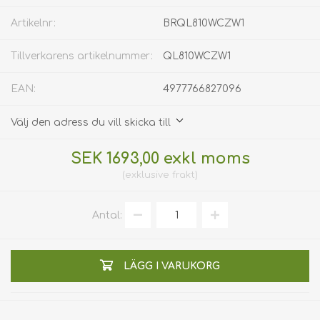
Artikelnr:
BRQL810WCZW1
Tillverkarens artikelnummer:
QL810WCZW1
EAN:
4977766827096
Välj den adress du vill skicka till
SEK 1693,00 exkl moms
exklusive
frakt
Antal:
LÄGG I VARUKORG