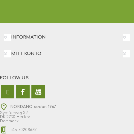
INFORMATION
MITT KONTO
FOLLOW US
NORDANO sedan 1967
Symfonivej 32
DK-2730 Herlev
Danmark
+45 70208687