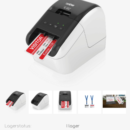
Lagerstatus:
I lager