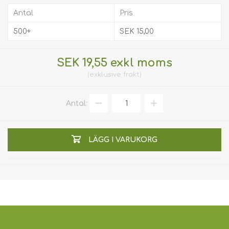
Antal
Pris
500+
SEK 15,00
SEK 19,55 exkl moms
exklusive
frakt
Antal:
LÄGG I VARUKORG