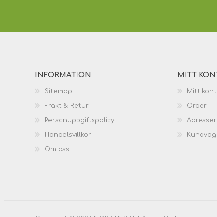
INFORMATION
MITT KON
Sitemap
Mitt kon
Frakt & Retur
Order
Personuppgiftspolicy
Adresser
Handelsvillkor
Kundvag
Om oss