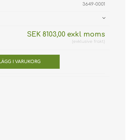
3649-0001
SEK 8103,00 exkl moms
exklusive
frakt
LÄGG I VARUKORG