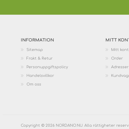
INFORMATION
MITT KON
Sitemap
Mitt kon
Frakt & Retur
Order
Personuppgiftspolicy
Adresser
Handelsvillkor
Kundvag
Om oss
Copyright © 2026 NORDANO.NU. Alla rättigheter reserv