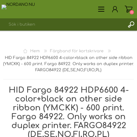
(0)
SKAPA KONTO
Hem
Färgband för kortskrivare
LOGGA IN
HID Fargo 84922 HDP6600 4-color+black on other side ribbon
(YMCKK) - 600 print. Fargo 84922. Only works on duplex printer.
FARGO84922 (DE,SE,NO,FI,RO,PL)
HID Fargo 84922 HDP6600 4-
color+black on other side
ribbon (YMCKK) - 600 print.
Fargo 84922. Only works on
duplex printer. FARGO84922
(DE,SE,NO,FI,RO,PL)