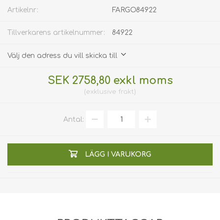
Artikelnr:
FARGO84922
Tillverkarens artikelnummer:
84922
Välj den adress du vill skicka till
SEK 2758,80 exkl moms
exklusive
frakt
Antal:
LÄGG I VARUKORG