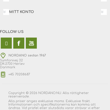
MITT KONTO
FOLLOW US
NORDANO sedan 1967
Symfonivej 32
DK-2730 Herlev
Danmark
+45 70208687
Copyright © 2026 NORDANO.NU. Alla rättigheter
reserverade.
Alla priser anges exklusive moms. Exklusive frakt.
Informationen och specifikationerna kan komma att
ändras. Vid prisfel eller slutsålda varor strävar vi efter