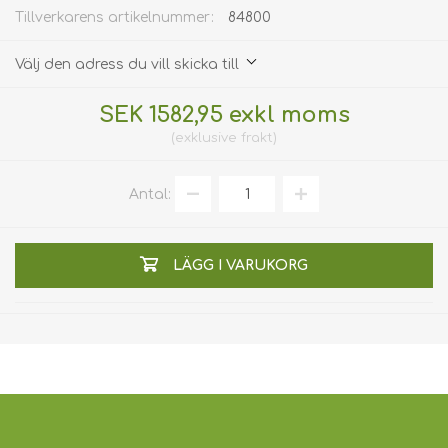
Tillverkarens artikelnummer:
84800
Välj den adress du vill skicka till
SEK 1582,95 exkl moms
exklusive
frakt
Antal:
LÄGG I VARUKORG