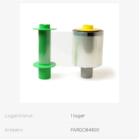
Lagerstatus:
I lager
Artikelnr:
FARGO84800