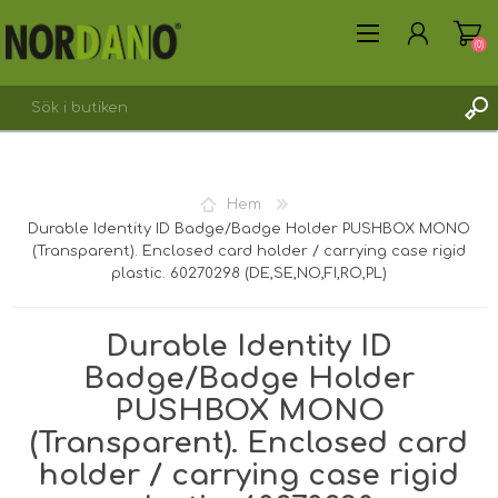
(0)
SKAPA KONTO
Hem
LOGGA IN
Durable Identity ID Badge/Badge Holder PUSHBOX MONO
(Transparent). Enclosed card holder / carrying case rigid
plastic. 60270298 (DE,SE,NO,FI,RO,PL)
Durable Identity ID
Badge/Badge Holder
PUSHBOX MONO
(Transparent). Enclosed card
holder / carrying case rigid