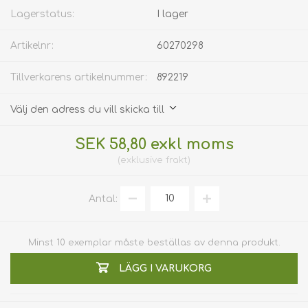
Lagerstatus:
I lager
Artikelnr:
60270298
Tillverkarens artikelnummer:
892219
Välj den adress du vill skicka till
SEK 58,80 exkl moms
exklusive
frakt
Antal:
Minst 10 exemplar måste beställas av denna produkt.
LÄGG I VARUKORG