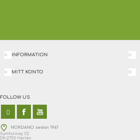
INFORMATION
MITT KONTO
FOLLOW US
NORDANO sedan 1967
Symfonivej 32
DK-2730 Herlev