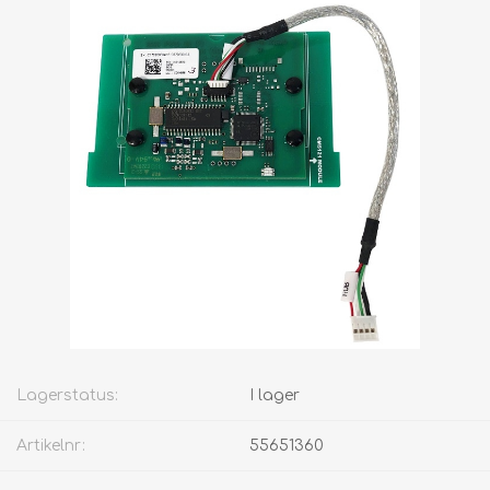
Lagerstatus:
I lager
Artikelnr:
55651360