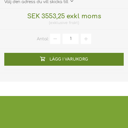
Välj den adress du vill skicka till
SEK 3553,25 exkl moms
exklusive
frakt
Antal:
LÄGG I VARUKORG