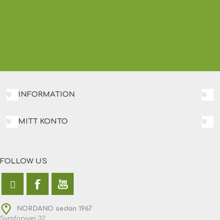
INFORMATION
MITT KONTO
FOLLOW US
NORDANO sedan 1967
Symfonivej 32