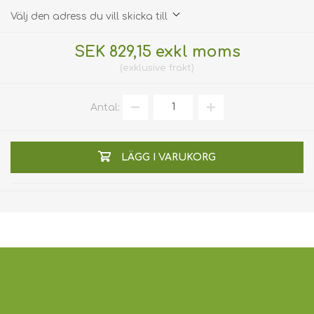
Välj den adress du vill skicka till
SEK 829,15 exkl moms
exklusive
frakt
Antal:
LÄGG I VARUKORG